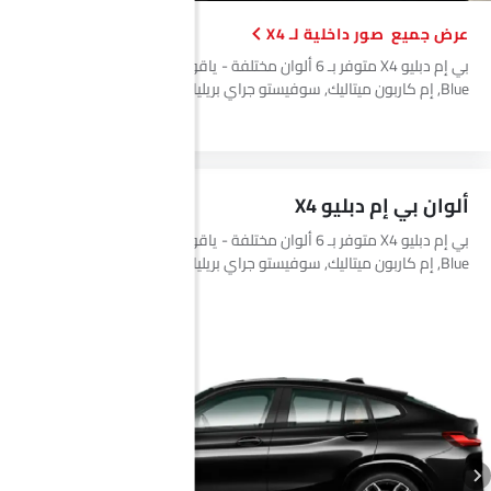
مقاعد مدفأة - أمامية
صور داخلية لـ X4
مقاعد مدفأة - خلفية
بي إم دبليو X4 متوفر بـ 6 ألوان مختلفة - ياقوت أسود, رمادي, Phytonic
حاملات الأكواب-الخلفية
Blue, إم كاربون ميتاليك, سوفيستو جراي بريليانت, تانزانيت بلو.
مصابيح أمامية أوتوماتيكية
تنجيد النسيج
ألوان بي إم دبليو X4
بي إم دبليو X4 متوفر بـ 6 ألوان مختلفة - ياقوت أسود, رمادي, Phytonic
Blue, إم كاربون ميتاليك, سوفيستو جراي بريليانت, تانزانيت بلو.