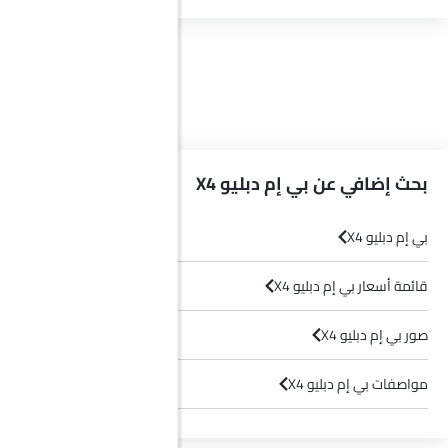
بحث إضافي عن بي إم دبليو X4
بي إم دبليو X4
قائمة أسعار بي إم دبليو X4
صور بي إم دبليو X4
مواصفات بي إم دبليو X4
وكلاء بي إم دبليو في الرياض‎