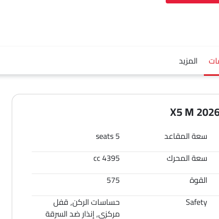
ات
المزيد
سعة المقاعد
5 seats
سعة المحرك
4395 cc
القوة
575
Safety
حساسات الركن, قفل
مركزي, إنذار ضد السرقة