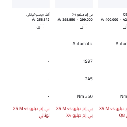
بي إم دبليو X4
ألفا روميو تونالي
SAR 258,642
SAR 298,850 - 299,000
SAR 400,000 - 4
رن
قارن
قارن
-
Automatic
Autom
-
1997
-
245
-
350 Nm
بي إم دبليو X5 M vs
بي إم دبليو X5 M vs
بي إم دبليو X5 M vs
Q
بي إم دبليو X4
تونالي