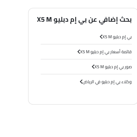
بحث إضافي عن بي إم دبليو X5 M
بي إم دبليو X5 M
قائمة أسعار بي إم دبليو X5 M
صور بي إم دبليو X5 M
وكلاء بي إم دبليو في الرياض‎