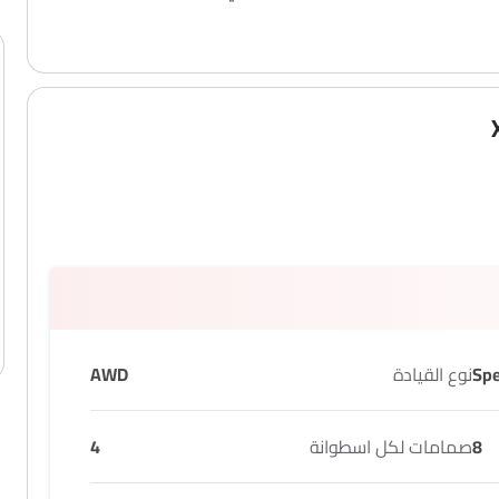
نوع القيادة
AWD
8
صمامات لكل اسطوانة
4