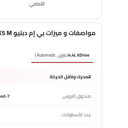
الأمامي
مواصفات و ميزات بي إم دبليو X5 M
4.4L XDrive
( بنزين , Automatic )
المحرك وناقل الحركة
صندوق التروس
7-Speed
عدد الأسطوانات