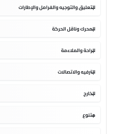
التعليق والتوجيه والفرامل والإطارات
20 Inch
المحرك وناقل الحركة
الراحة والملاءمة
الترفيه والاتصالات
الصوت 2DIN المتكامل
الخارج
متنوع