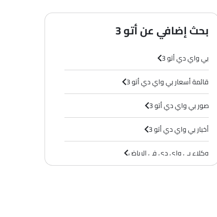
بحث إضافي عن أتو 3
بي واي دي أتو 3
قائمة أسعار بي واي دي أتو 3
صور بي واي دي أتو 3
أخبار بي واي دي أتو 3
وكلاء بي واي دي في الرياض‎