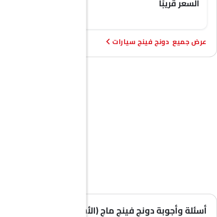
السعر قريبًا
SAR 107,007
دونج فينج سيارات
أسئلة وأجوبة دونج فينج ماج (الأسئلة الشائعة)