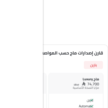
قارن إصدارات ماج حسب المواصفات
بنزين
ماج Luxury
ماج Ultimate
SAR 79,900
SAR 74,700
سعر
سعر
مزايا النسخة الأساسية
+ 3 ميزة إضافية
بنزين
بنزين
Automatic
Automatic