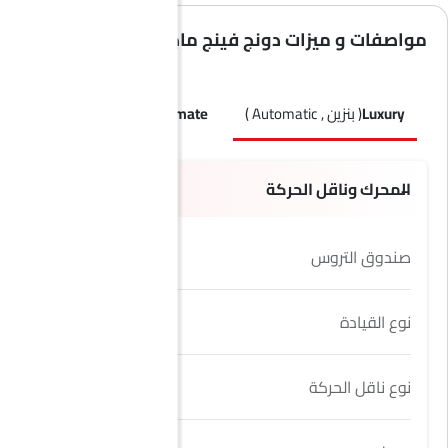
مواصفات و ميزات دونج فينج ماج
Luxury
( بنزين , Automatic )
Ultimate
( بنزين , Automatic )
المحرك وناقل الحركة
صندوق التروس
7 Speed DCT
نوع القيادة
FWD
نوع ناقل الحركة
Automatic