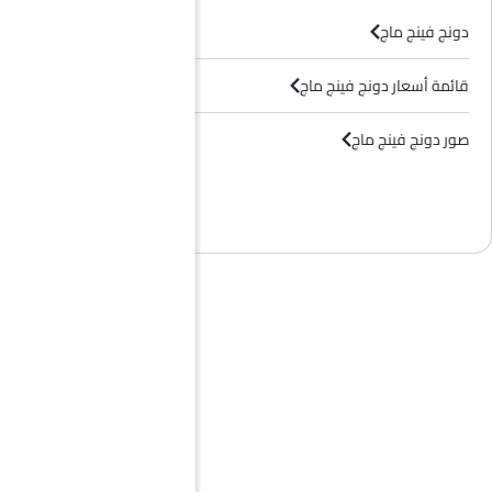
دونج فينج ماج
قائمة أسعار دونج فينج ماج
صور دونج فينج ماج