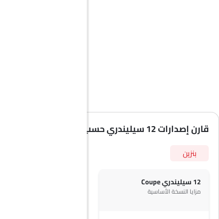
قارن إصدارات 12 سيليندري حسب المواصفات
بنزين
12 سيليندري Coupe
مزايا النسخة الأساسية