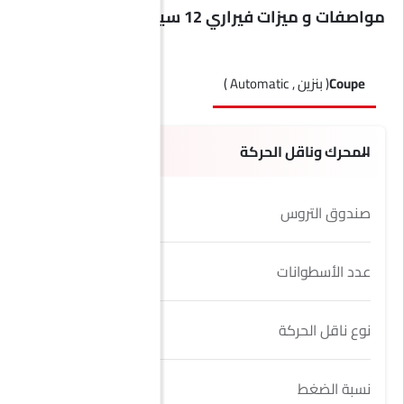
مواصفات و ميزات فيراري 12 سيليندري
Coupe
( بنزين , Automatic )
المحرك وناقل الحركة
صندوق التروس
8 Speed DCT
عدد الأسطوانات
12
نوع ناقل الحركة
Automatic
نسبة الضغط
13.5:1