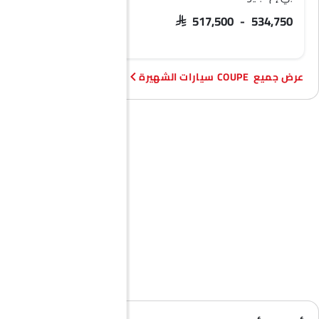
SAR 437,000
SAR 517,500 - 534,750
COUPE سيارات الشهيرة