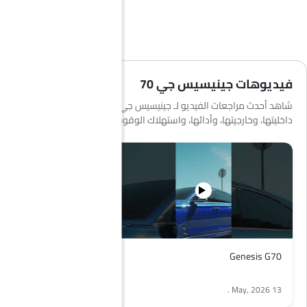
فيديوهات جينيسيس جي 70
شاهد أحدث مراجعات الفيديو لـ جينيسيس جي 70 لمعرفة المزيد عن
داخليتها، وخارجيتها، وأدائها، واستهلاك الوقود والمزيد.
Genesis G70
Genesis G70
.
13 May, 2026
.
13 May, 2026