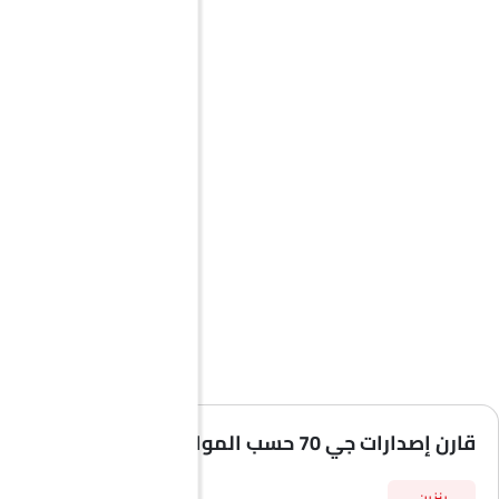
قارن إصدارات جي 70 حسب المواصفات
بنزين