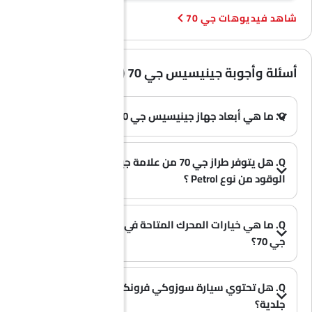
فيديوهات جي 70
أسئلة وأجوبة جينيسيس جي 70 (الأسئلة الشائعة)
Q. ما هي أبعاد جهاز جينيسيس جي 70؟
A. يبلغ طول سيارة جينيسيس جي 70 في المملكة العربية السعودية 4685 MM، وعرضها 1850 MM، وارتفاعها 1400 MM، وقاعدة عجلاتها 2835 MM.
(0)
Q. هل يتوفر طراز جي 70 من علامة جينيسيس بخيار
الوقود من نوع Petrol ؟
A. نعم، تتوفر سيارة جينيسيس جي 70 بخيار Petrol .
(0)
Q. ما هي خيارات المحرك المتاحة في سيارة جينيسيس
جي 70؟
A. تُقدم سيارة جي 70 بخيار محرك واحد: 1998 cc.
(0)
Q. هل تحتوي سيارة سوزوكي فرونكس على مقاعد
جلدية؟