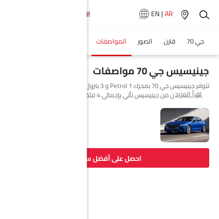
EN
|
AR
جي 70
قارن
الصور
المواصفات
فيديوهات
وكلاء سيارة
جينيسيس جي 70 مواصفات
تتوفر جينيسيس جي 70 بمحرك 1 Petrol و 3 بترول في Saudi Arabia. السيارة
اقرأ المزيد
الجديدة سيدان من جينيسيس تأتي بإجمالي 4 فئة.
احصل على أفضل سعر