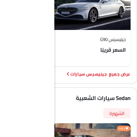
جينيسيس G90
جينيسيس G70 SB
السعر قريبًا
السعر قريبًا
جينيسيس سيارات
Sedan سيارات الشعبية
الشهيرة
PHEV