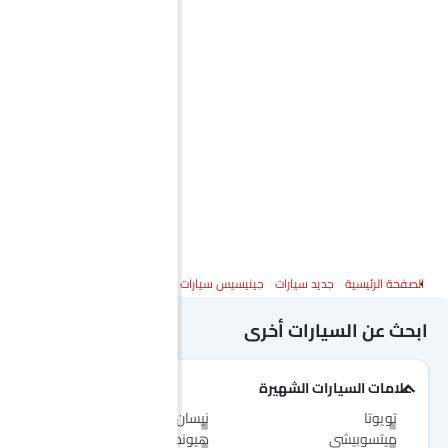
الصفحة الرئيسية
جديد سيارات
جينيسيس سيارات
جينيسيس G90
المواصفات
ابحث عن السيارات أخرى
علامات السيارات الشهيرة
تويوتا
نيسان
ميتسوبيشي
هيونداي