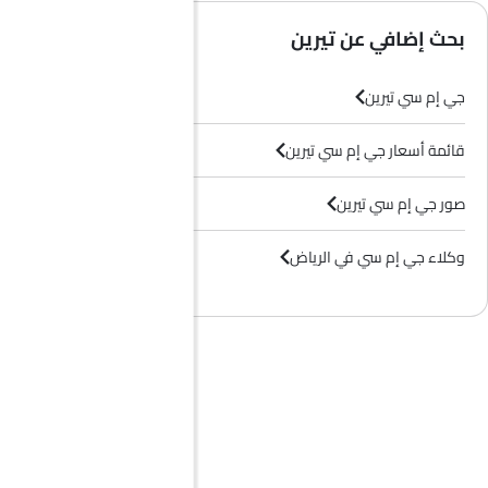
بحث إضافي عن تيرين
جي إم سي تيرين
قائمة أسعار جي إم سي تيرين
صور جي إم سي تيرين
وكلاء جي إم سي في الرياض‎