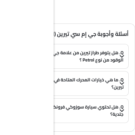
أسئلة وأجوبة جي إم سي تيرين (الأسئلة الشائعة)
Q. هل يتوفر طراز تيرين من علامة جي إم سي بخيار
الوقود من نوع Petrol ؟
A. نعم، تتوفر سيارة جي إم سي تيرين بخيار Petrol .
(0)
Q. ما هي خيارات المحرك المتاحة في سيارة جي إم سي
تيرين؟
A. تُقدم سيارة تيرين بخيار محرك واحد: 1498 cc.
(0)
Q. هل تحتوي سيارة سوزوكي فرونكس على مقاعد
جلدية؟
(0)
A. عموماً، لا تأتي طرازات سوزوكي فرونكس بمقاعد جلدية، بل تحتوي معظم فئاتها على مقاعد قماشية فقط.