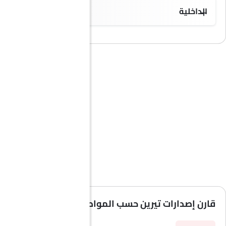
الداخلية
قارن إصدارات تيرين حسب المواصفات