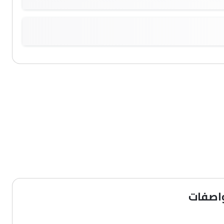
واصفات