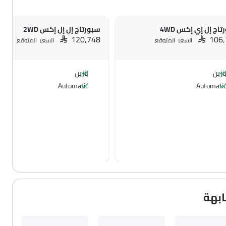
اج إل إي إكس 4WD
سبورتاج إل إل إكس 2WD
SAR 120,748
SAR 106
السعر المتوقع
السعر المتوقع
نزين
بنزين
Automatic
Automati
ابهة