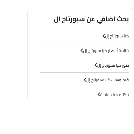
بحث إضافي عن سبورتاج إل
كيا سبورتاج إل
قائمة أسعار كيا سبورتاج إل
 4WD
( بنزين , Automatic )
إس إكس 2WD
( بنزين , Automatic )
صور كيا سبورتاج إل
فيديوهات كيا سبورتاج إل
وكلاء كيا سيارات