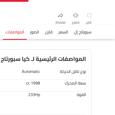
قارن
متنوع
مشاركة
سبورتاج إل
السعر
قارن
الصور
المواصفات
فيسبوك
تويتر
واتساب
المواصفات الرئيسية لـ كيا سبورتاج إل 6
نوع ناقل الحركة
Automatic
سعة المحرك
1998 cc
القوة
233Hp