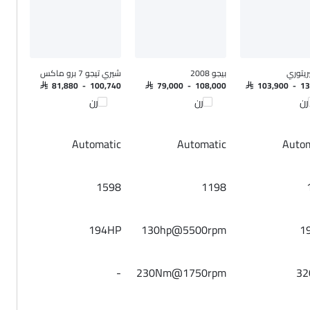
ريتوري
بيجو 2008
شيري تيجو 7 برو ماكس
SAR 81,880 - 100,740
SAR 79,000 - 108,000
SAR 103,900 - 1
رن
قارن
قارن
Automatic
Automatic
Autom
1598
1198
194HP
130hp@5500rpm
1
-
230Nm@1750rpm
3