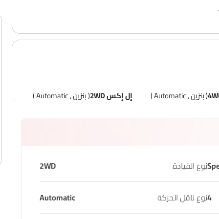
( بنزين , Automatic )
إل إكس 2WD
( بنزين , Automatic )
إل إكس
نوع القيادة
2WD
4
نوع ناقل الحركة
Automatic