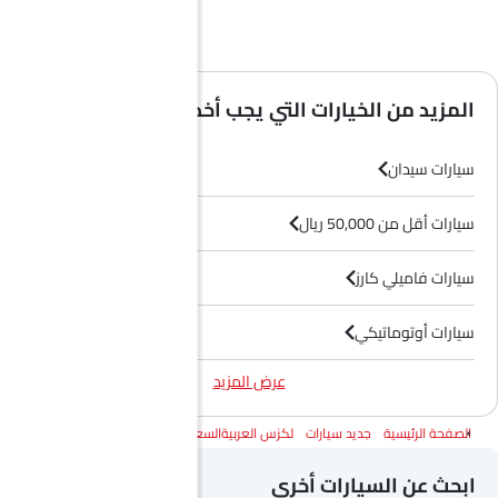
المزيد من الخيارات التي يجب أخذها في الاعتبار
سيارات سيدان
سيارات أقل من 50,000 ريال
سيارات فاميلي كارز
سيارات أوتوماتيكي
عرض المزيد
سيارات بترول
الصفحة الرئيسية
جديد سيارات
لكزس العربيةالسعودية
لكزس إي إس
سيارات 3000 سى سى وما فوق
ابحث عن السيارات أخرى