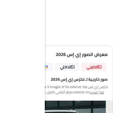
معرض الصور إي إس 2026
الخارجي
الداخلي
الألوان
صور خارجية لـ لكزس إي إس 2026
لكزس إي إس has 5 images of its exterior, top لكزس إي إس 2026
exterior images include منظر أمامي كامل, منظر أمامي متوسط, منظر
اقرأ المزيد
خلفي جانبي متقاطع, منظر أمامي جانبي متقاطع, الشعار.