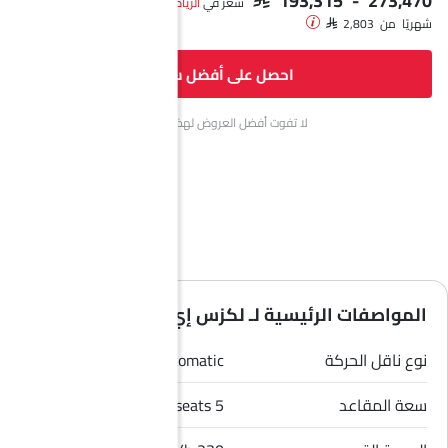
سعر في
الرياض‎
شهريًا من SAR 2,803
احصل على أفضل سعر
لا تفوت أفضل العروض لهذا الشهر.
المواصفات الرئيسية لـ لكزس إي إس 2026
نوع ناقل الحركة
Automatic
سعة المقاعد
5 seats