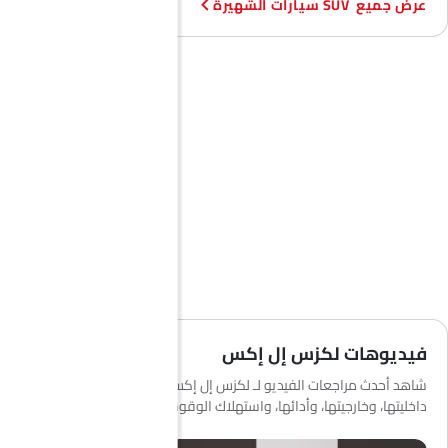
SUV سيارات الشهيرة
فيديوهات لكزس إل إكس
شاهد أحدث مراجعات الفيديو لـ لكزس إل إكس لمعرفة المزيد عن
داخليتها، وخارجيتها، وأدائها، واستهلاك الوقود والمزيد.