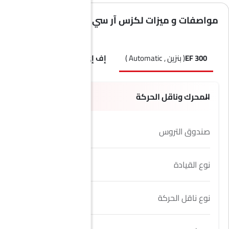
مواصفات و ميزات لكزس آر سي
300 EF
( بنزين , Automatic )
إف إي
( بنزين , Automatic )
المحرك وناقل الحركة
صندوق التروس
8 Speed
نوع القيادة
RWD
نوع ناقل الحركة
Automatic