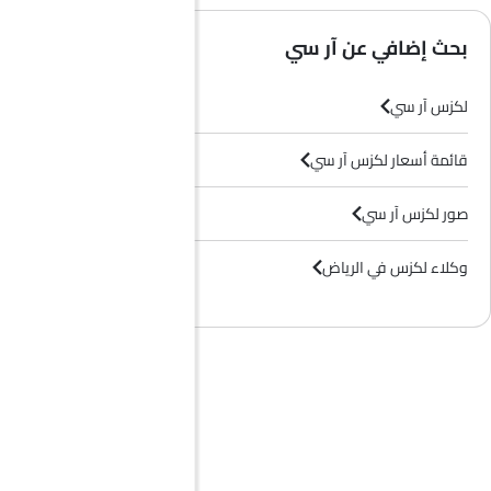
بحث إضافي عن آر سي
لكزس آر سي
قائمة أسعار لكزس آر سي
صور لكزس آر سي
وكلاء لكزس في الرياض‎