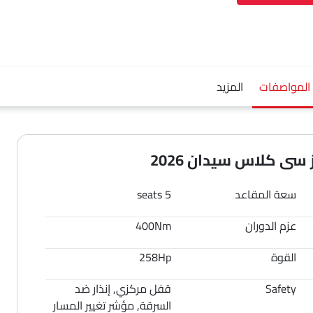
المواصفات
المزيد
سى كلاس سيدان 2026
سعة المقاعد
5 seats
عزم الدوران
400Nm
القوة
258Hp
Safety
قفل مركزي, إنذار ضد
السرقة, مؤشر تغيير المسار