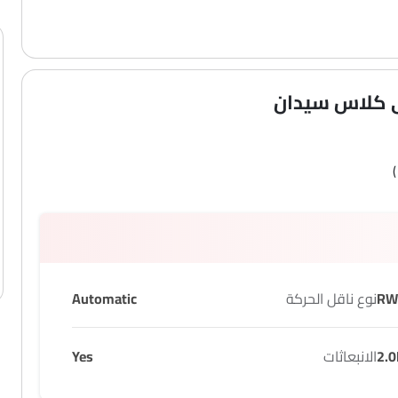
 كلاس سيدان
RW
نوع ناقل الحركة
Automatic
2.0
الانبعاثات
Yes