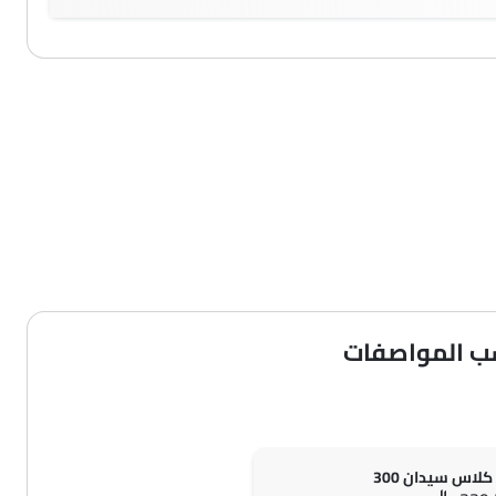
ب المواصفات
لاس سيدان 300