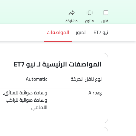
قارن
متنوع
مشاركة
نيو ET7
الصور
المواصفات
فيسبوك
تويتر
واتساب
المواصفات الرئيسية لـ نيو ET7
نوع ناقل الحركة
Automatic
Airbag
وسادة هوائية للسائق,
وسادة هوائية للراكب
الأمامي