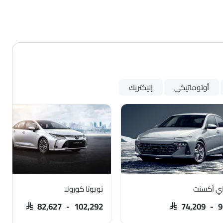
أوتوماتيكي
إليكتريك
ي أكسنت
تويوتا كورولا
SAR 82,627 - 102,292
SAR 74,209 - 