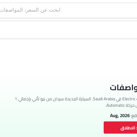
ابحث عن السعر، ا
تتوفر نيو ET7 بمحرك Electric في Saudi Arabia. السيارة الجديدة سيدان من نيو تأتي بإجمالي 1
قع:
Aug, 2026
 الاطلاق