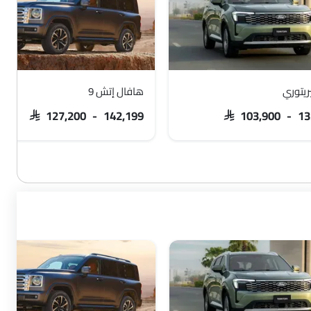
ريتوري
هافال إتش 9
SAR 127,200 - 142,199
SAR 103,900 - 13