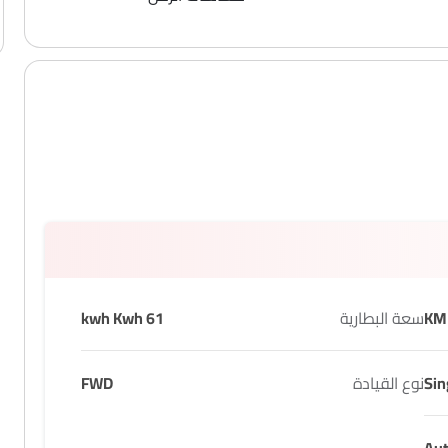
سعة البطارية
61 kwh Kwh
Sin
نوع القيادة
FWD