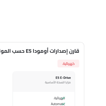
قارن إصدارات أومودا E5 حسب المواصفات
كهربائية.
E5 E-Drive
مزايا النسخة الأساسية
كهربائية.
Automatic