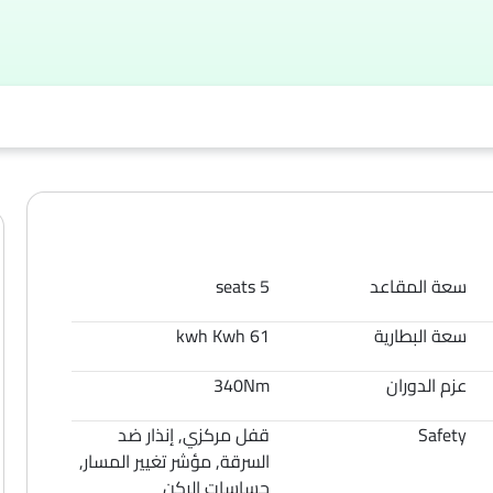
سعة المقاعد
5 seats
سعة البطارية
61 kwh Kwh
عزم الدوران
340Nm
Safety
قفل مركزي, إنذار ضد
السرقة, مؤشر تغيير المسار,
حساسات الركن