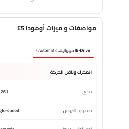
مواصفات و ميزات أومودا E5
E-Drive
( كهربائية., Automatic )
المحرك وناقل الحركة
مدى
261 KM
صندوق التروس
gle-speed