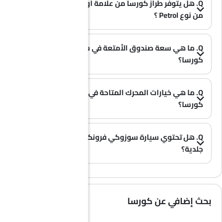
Q. هل يتوفر طراز كورسا من علامة أوبل بخيار الوقود
من نوع Petrol ؟
A. نعم، تتوفر سيارة أوبل كورسا بخيار Petrol .
(0)
Q. ما هي سعة صندوق الأمتعة في سيارة أوبل
كورسا؟
(0)
A. توفر سيارة أوبل كورسا مساحة تخزين واسعة في صندوق الأمتعة بسعة 309L L.
Q. ما هي خيارات المحرك المتاحة في سيارة أوبل
كورسا؟
A. تُقدم سيارة كورسا بخيار محرك واحد: 1198 cc.
(0)
Q. هل تحتوي سيارة سوزوكي فرونكس على مقاعد
جلدية؟
(0)
A. عموماً، لا تأتي طرازات سوزوكي فرونكس بمقاعد جلدية، بل تحتوي معظم فئاتها على مقاعد قماشية فقط.
بحث إضافي عن كورسا