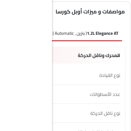
مواصفات و ميزات أوبل كورسا
1.2L Elegance AT
( بنزين , Automatic )
1.2L Elegance Plus AT
( 
المحرك وناقل الحركة
نوع القيادة
FWD
عدد الأسطوانات
3
نوع ناقل الحركة
Automatic