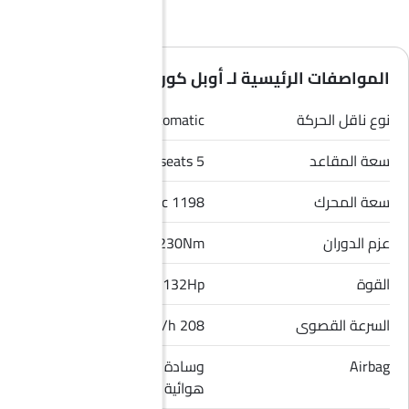
المواصفات الرئيسية لـ أوبل كورسا 2026
نوع ناقل الحركة
Automatic
سعة المقاعد
5 seats
سعة المحرك
1198 cc
عزم الدوران
230Nm
القوة
132Hp
السرعة القصوى
208 Km/h
Airbag
وسادة هوائية للسائق, وسادة
هوائية للراكب الأمامي