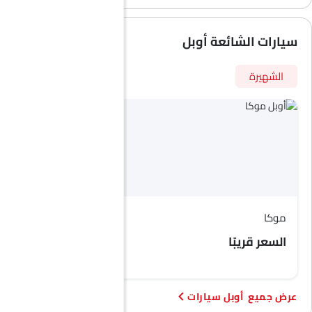
سيارات الشائعة أوبل
الشهيرة
موكا
زافيرا لايف
السعر قريبًا
السعر قريبًا
أوبل سيارات