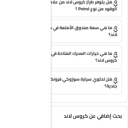
Q. هل يتوفر طراز كروس لاند من علامة أوبل بخيار
الوقود من نوع Petrol ؟
A. نعم، تتوفر سيارة أوبل كروس لاند بخيار Petrol .
(0)
Q. ما هي سعة صندوق الأمتعة في سيارة أوبل كروس
لاند؟
(0)
A. توفر سيارة أوبل كروس لاند مساحة تخزين واسعة في صندوق الأمتعة بسعة 410L L.
Q. ما هي خيارات المحرك المتاحة في سيارة أوبل
كروس لاند؟
A. تُقدم سيارة كروس لاند بخيار محرك واحد: 1198 cc.
(0)
Q. هل تحتوي سيارة سوزوكي فرونكس على مقاعد
جلدية؟
(0)
A. عموماً، لا تأتي طرازات سوزوكي فرونكس بمقاعد جلدية، بل تحتوي معظم فئاتها على مقاعد قماشية فقط.
بحث إضافي عن كروس لاند