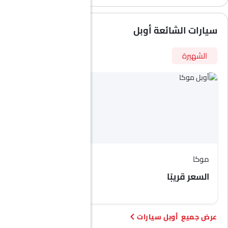
سيارات الشائعة أوبل
الشهيرة
موكا
زافيرا لايف
السعر قريبًا
السعر قريبًا
أوبل سيارات