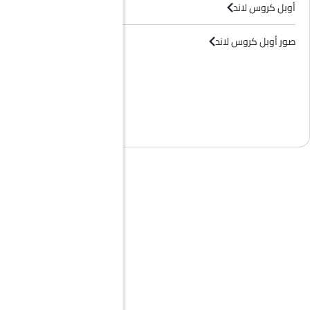
أوبل كروس لاند
صور أوبل كروس لاند