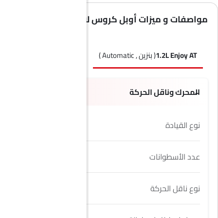
مواصفات و ميزات أوبل كروس لاند
1.2L Enjoy AT
( بنزين , Automatic )
1.2L Innovation AT
( بنزين , Automatic )
المحرك وناقل الحركة
نوع القيادة
FWD
عدد الأسطوانات
3
نوع ناقل الحركة
Automatic