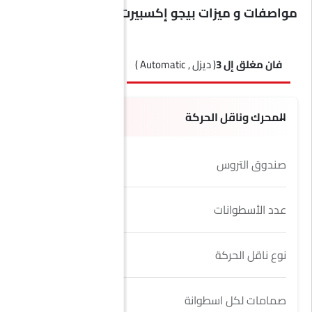
مواصفات و ميزات بيجو إكسبيرت
فان مغلق إل 3
( ديزل , Automatic )
فان كومبي إل 3
( ديزل , Automatic )
المحرك وناقل الحركة
صندوق التروس
8 Speed
عدد الأسطوانات
4
نوع ناقل الحركة
Automatic
صمامات لكل اسطوانة
4