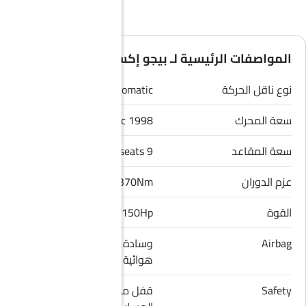
المواصفات الرئيسية لـ بيجو إكسبيرت 2026
نوع ناقل الحركة
Automatic
سعة المحرك
1998 cc
سعة المقاعد
9 seats
عزم الدوران
370Nm
القوة
150Hp
Airbag
وسادة هوائية للسائق, وسادة
هوائية للراكب الأمامي
Safety
قفل مركزي, مؤشر تغيير