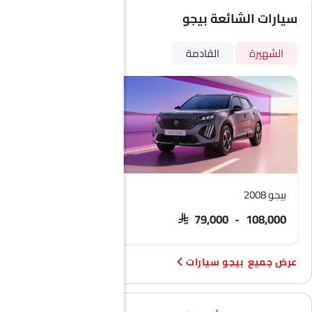
سيارات الشائعة بيجو
الشهيرة
القادمة
بيجو 2008
بارتنر
SAR 63,000 - 70,000
SAR 79,000 - 108,000
بيجو سيارات