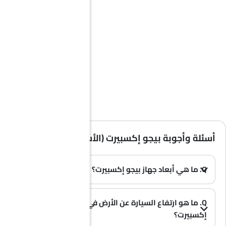
أسئلة وأجوبة بيجو إكسبيرت (الأسئلة الشائعة)
Q. ما هي أبعاد جهاز بيجو إكسبيرت؟
A. يبلغ طول سيارة بيجو إكسبيرت في المملكة العربية السعودية 5309 MM، وعرضها 2204 MM، وارتفاعها 1940 MM، وقاعدة عجلاتها 3275 MM.
(0)
Q. ما هو ارتفاع السيارة عن الأرض في طراز بيجو
إكسبيرت؟
A. يبلغ ارتفاع السيارة بيجو إكسبيرت عن سطح الأرض 150 .
(0)