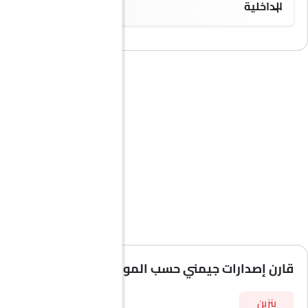
الداخلية
قارن إصدارات جيمني حسب المواصفات
بنزين