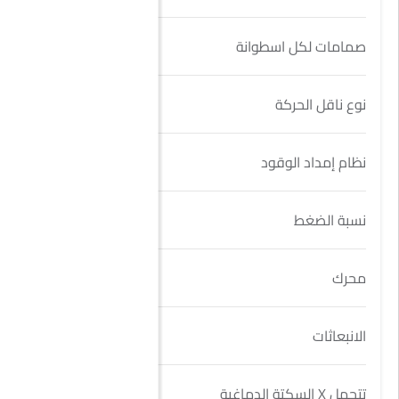
صمامات لكل اسطوانة
4
نوع ناقل الحركة
Manual
نظام إمداد الوقود
Multipoint injection
نسبة الضغط
10
محرك
1.5L
الانبعاثات
Yes
تتحمل X السكتة الدماغية
74MM and 85 MM