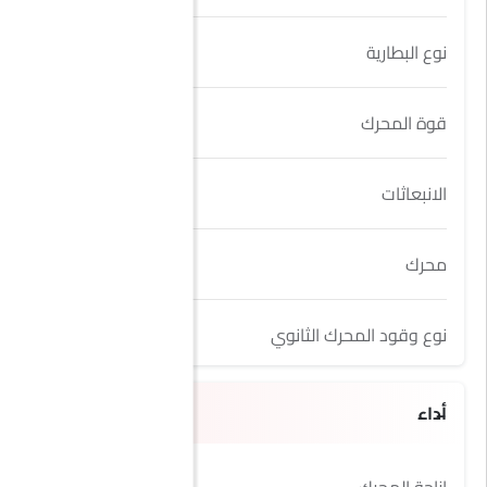
نوع البطارية
Lithium Ion
قوة المحرك
47 Kw
الانبعاثات
Yes
محرك
1.5L
نوع وقود المحرك الثانوي
Electric
أداء