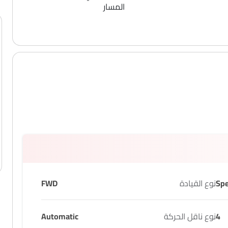
المسار
نوع القيادة
FWD
4
نوع ناقل الحركة
Automatic