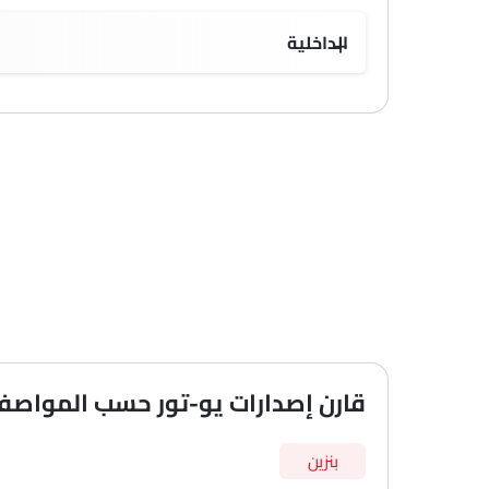
الداخلية
قارن إصدارات يو-تور حسب المواصف
بنزين