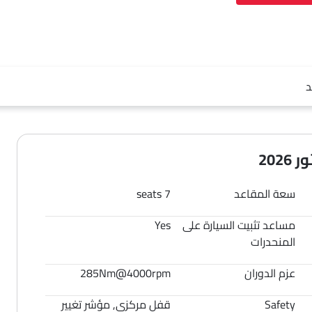
د
202
سعة المقاعد
7 seats
مساعد تثبيت السيارة على
Yes
المنحدرات
عزم الدوران
285Nm@4000rpm
Safety
قفل مركزي, مؤشر تغيير