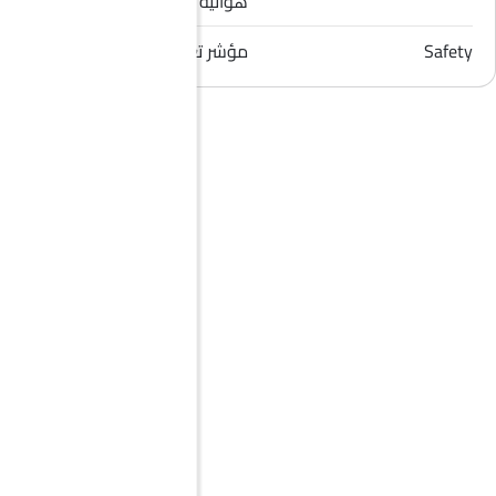
هوائية للراكب الأمامي
Safety
مؤشر تغيير المسار