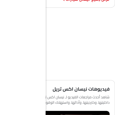
فيديوهات نيسان اكس تريل
شاهد أحدث مراجعات الفيديو لـ نيسان اكس تريل لمعرفة المزيد عن
داخليتها، وخارجيتها، وأدائها، واستهلاك الوقود والمزيد.