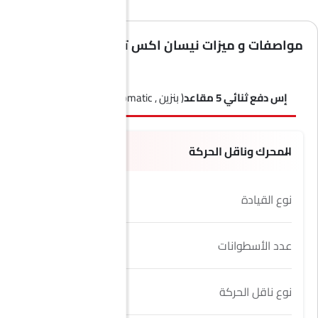
مواصفات و ميزات نيسان اكس تريل
إس دفع ثنائي 5 مقاعد
( بنزين , Automatic )
إس دفع ثنائي 7 مقاعد
المحرك وناقل الحركة
نوع القيادة
FWD
عدد الأسطوانات
4
نوع ناقل الحركة
Automatic