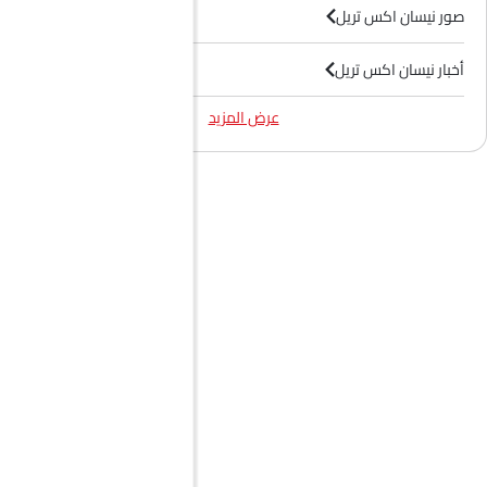
صور نيسان اكس تريل
أخبار نيسان اكس تريل
عرض المزيد
فيديوهات نيسان اكس تريل
وكلاء نيسان في الرياض‎